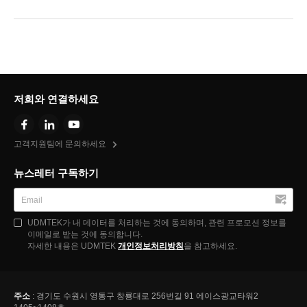
저희와 연결하세요
고객지원팀에 문의하세요
뉴스레터 구독하기
UDMTEK가 내 데이터를 처리하는 것에 동의하며, 관련 프로모션 정보를
이메일로 받는 것에 동의합니다.
자세한 내용은 UDMTEK
개인정보처리방침
을 참고하세요.
주소
: 경기도 수원시 영통구 창룡대로 256번길 91 에이스광교타워2